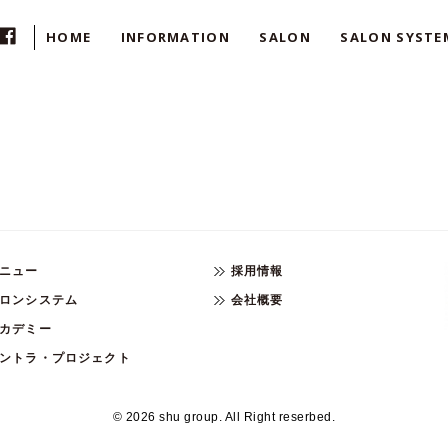
HOME
INFORMATION
SALON
SALON SYSTE
ニュー
採用情報
ロンシステム
会社概要
カデミー
ントラ・プロジェクト
© 2026 shu group. All Right reserbed.