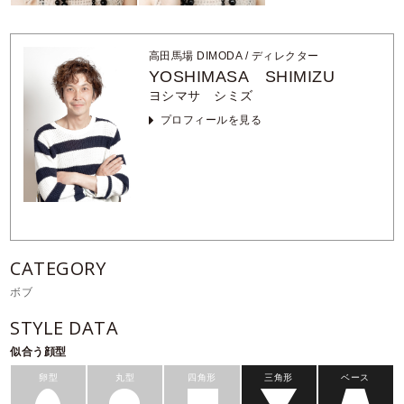
高田馬場 DIMODA
/ ディレクター
YOSHIMASA SHIMIZU
ヨシマサ シミズ
プロフィールを見る
CATEGORY
ボブ
STYLE DATA
似合う顔型
卵型
丸型
四角形
三角形
ベース