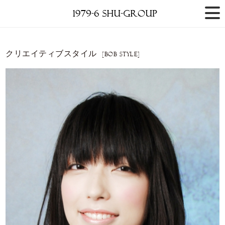
クリエイティブスタイル
[BOB STYLE]